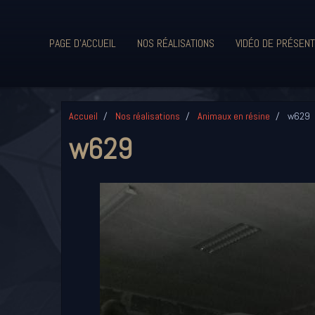
PAGE D'ACCUEIL
NOS RÉALISATIONS
VIDÉO DE PRÉSENT
Accueil
Nos réalisations
Animaux en résine
w629
w629