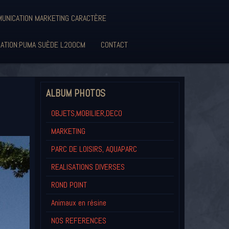
UNICATION MARKETING CARACTÈRE
SATION:PUMA SUÈDE L200CM
CONTACT
ALBUM PHOTOS
OBJETS,MOBILIER,DECO
MARKETING
PARC DE LOISIRS, AQUAPARC
REALISATIONS DIVERSES
ROND POINT
Animaux en résine
NOS REFERENCES