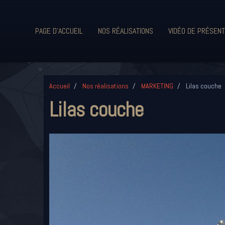
PAGE D'ACCUEIL
NOS RÉALISATIONS
VIDÉO DE PRÉSENT
Accueil
Nos réalisations
MARKETING
Lilas couche
Lilas couche