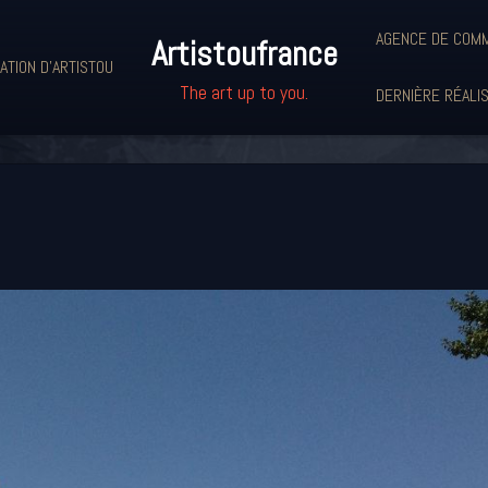
AGENCE DE COMM
Artistoufrance
ATION D'ARTISTOU
The art up to you.
DERNIÈRE RÉALI