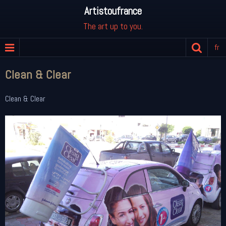
Artistoufrance
The art up to you.
fr
Clean & Clear
Clean & Clear