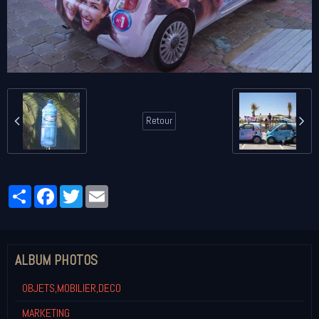
Retour
Partager
Facebook
Twitter
Email
ALBUM PHOTOS
OBJETS,MOBILIER,DECO
MARKETING