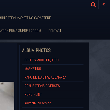
FR
UNICATION MARKETING CARACTÈRE
SATION:PUMA SUÈDE L200CM
CONTACT
ALBUM PHOTOS
OBJETS,MOBILIER,DECO
MARKETING
PARC DE LOISIRS, AQUAPARC
REALISATIONS DIVERSES
ROND POINT
Animaux en résine