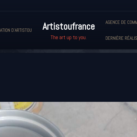
AGENCE DE COMM
Artistoufrance
ATION D'ARTISTOU
The art up to you.
DERNIÈRE RÉALI